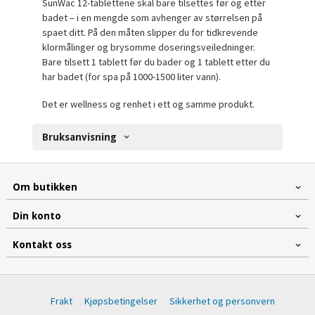
SunWac 12-tablettene skal bare tilsettes før og etter
badet – i en mengde som avhenger av størrelsen på
spaet ditt. På den måten slipper du for tidkrevende
klormålinger og brysomme doseringsveiledninger.
Bare tilsett 1 tablett før du bader og 1 tablett etter du
har badet (for spa på 1000-1500 liter vann).
Det er wellness og renhet i ett og samme produkt.
Bruksanvisning
Om butikken
Din konto
Kontakt oss
Frakt
Kjøpsbetingelser
Sikkerhet og personvern