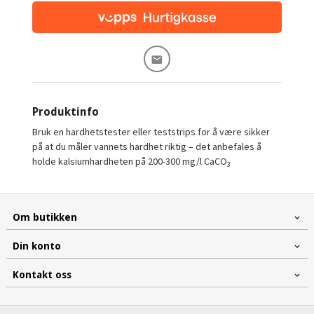
Produktinfo
Bruk en hardhetstester eller teststrips for å være sikker
på at du måler vannets hardhet riktig – det anbefales å
holde kalsiumhardheten på 200-300 mg/l CaCO
3
Om butikken
Din konto
Kontakt oss